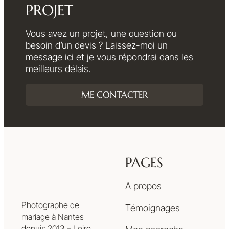
PROJET
Vous avez un projet, une question ou
besoin d’un devis ? Laissez-moi un
message ici et je vous répondrai dans les
meilleurs délais.
ME CONTACTER
PAGES
A propos
Photographe de
Témoignages
mariage à Nantes
depuis 2013 – Loire