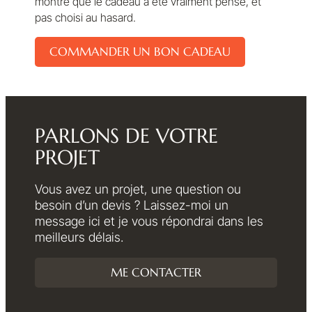
montre que le cadeau a été vraiment pensé, et
pas choisi au hasard.
COMMANDER UN BON CADEAU
PARLONS DE VOTRE
PROJET
Vous avez un projet, une question ou
besoin d’un devis ? Laissez-moi un
message ici et je vous répondrai dans les
meilleurs délais.
ME CONTACTER