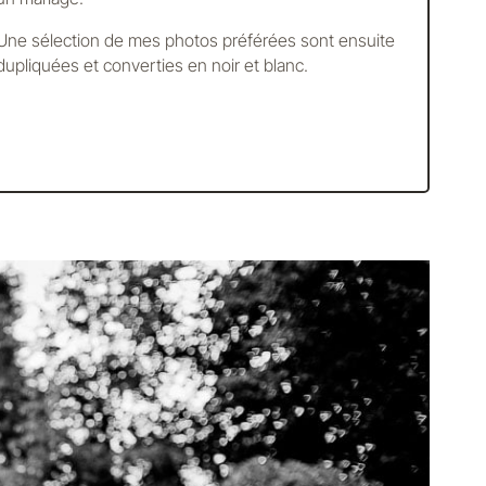
Une sélection de mes photos préférées sont ensuite
dupliquées et converties en noir et blanc.