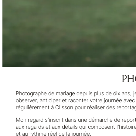
PH
Photographe de mariage depuis plus de dix ans, je 
observer, anticiper et raconter votre journée avec
régulièrement à Clisson pour réaliser des report
Mon regard s’inscrit dans une démarche de reporta
aux regards et aux détails qui composent l’histoir
et au rythme réel de la journée.