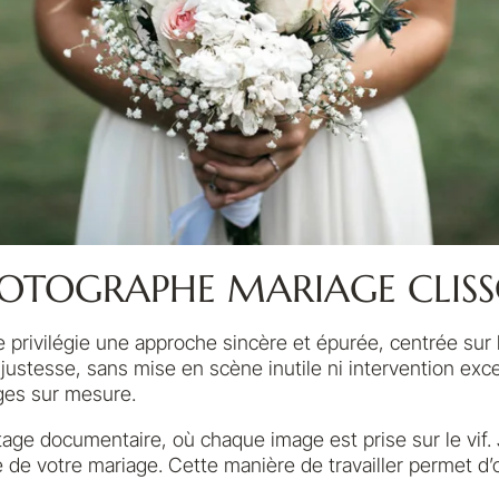
OTOGRAPHE MARIAGE CLIS
privilégie une approche sincère et épurée, centrée sur l’
 justesse, sans mise en scène inutile ni intervention exc
ages sur mesure.
ge documentaire, où chaque image est prise sur le vif. J
e de votre mariage. Cette manière de travailler permet d’