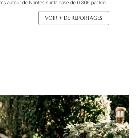
ms autour de Nantes sur la base de 0.30€ par km.
VOIR + DE REPORTAGES