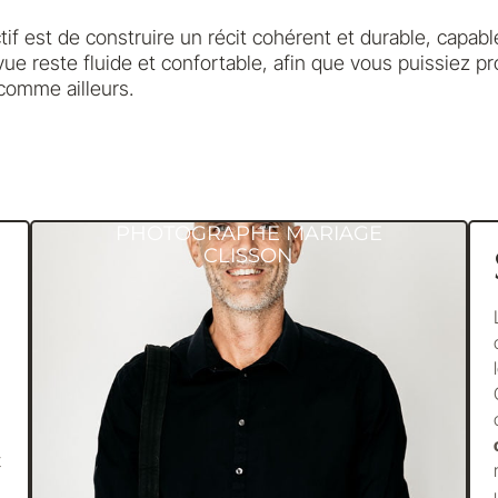
f est de construire un récit cohérent et durable, capable 
vue reste fluide et confortable, afin que vous puissiez p
comme ailleurs.
PHOTOGRAPHE MARIAGE
CLISSON
t