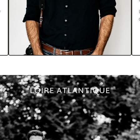
e
LOIRE ATLANTIQUE