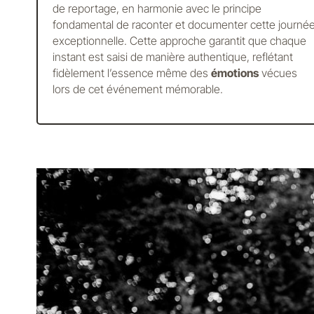
de reportage, en harmonie avec le principe
fondamental de raconter et documenter cette journé
exceptionnelle. Cette approche garantit que chaque
instant est saisi de manière authentique, reflétant
fidèlement l’essence même des
émotions
vécues
lors de cet événement mémorable.