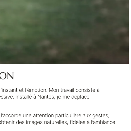
SON
instant et l’émotion. Mon travail consiste à
essive. Installé à Nantes, je me déplace
’accorde une attention particulière aux gestes,
obtenir des images naturelles, fidèles à l’ambiance