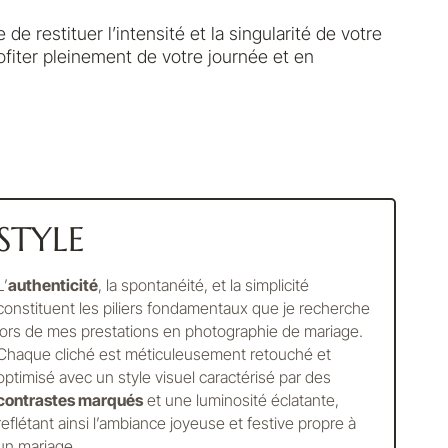
de restituer l’intensité et la singularité de votre
rofiter pleinement de votre journée et en
STYLE
L’
authenticité
, la spontanéité, et la simplicité
constituent les piliers fondamentaux que je recherche
lors de mes prestations en photographie de mariage.
Chaque cliché est méticuleusement retouché et
optimisé avec un style visuel caractérisé par des
contrastes marqués
et une luminosité éclatante,
reflétant ainsi l’ambiance joyeuse et festive propre à
un mariage.