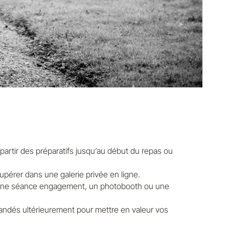
artir des préparatifs jusqu’au début du repas ou
pérer dans une galerie privée en ligne.
 une séance engagement, un photobooth ou une
ndés ultérieurement pour mettre en valeur vos