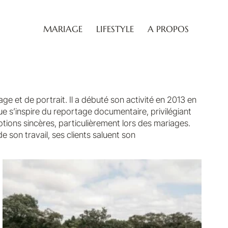
MARIAGE
LIFESTYLE
A PROPOS
e et de portrait. Il a débuté son activité en 2013 en
e s’inspire du reportage documentaire, privilégiant
motions sincères, particulièrement lors des mariages.
e son travail, ses clients saluent son