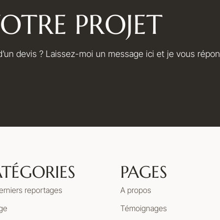
OTRE PROJET
’un devis ? Laissez-moi un message ici et je vous répond
TÉGORIES
PAGES
erniers reportages
A propos
ge
Témoignages