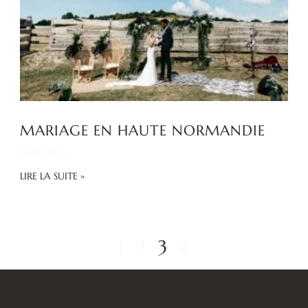
MARIAGE EN HAUTE NORMANDIE
10/11/2022
LIRE LA SUITE »
1
2
3
4