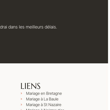
rai dans les meilleurs délais.
LIENS
Mariage en Bretagne
Mariage à La Baule
Mariage à St Nazaire