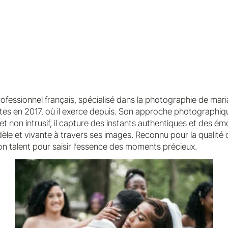
essionnel français, spécialisé dans la photographie de mariag
tes en 2017, où il exerce depuis. Son approche photographiqu
 et non intrusif, il capture des instants authentiques et des é
idèle et vivante à travers ses images. Reconnu pour la qualité d
on talent pour saisir l’essence des moments précieux.